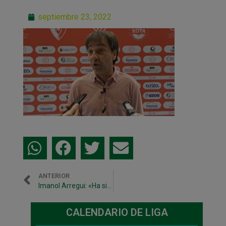
septiembre 23, 2022
ANTERIOR
Imanol Arregui: «Ha sido un partido en el que ha podido pasar de todo»
CALENDARIO DE LIGA