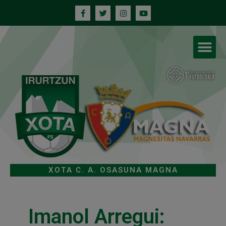
XOTA C. A. OSASUNA MAGNA
Imanol Arregui: