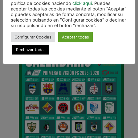
política de cookies haciendo
click aqui
. Puedes
aceptar todas las cookies mediante el botón “Aceptar”
o puedes aceptarlas de forma concreta, modificar su
selección pulsando en "Configurar cookies" o declinar
ANTERIOR
su uso pulsando en el botón "rechazar".
Imanol Arregui recibe el prestigioso galardón «Ramón Cobo»
Configurar Cookies
Aceptar todas
CALENDARIO DE LIGA
Rechazar todas