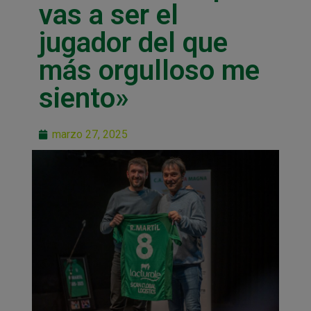
vas a ser el
jugador del que
más orgulloso me
siento»
marzo 27, 2025