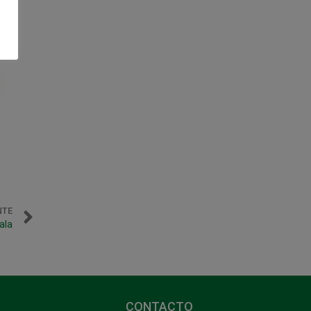
NTE
ala
CONTACTO