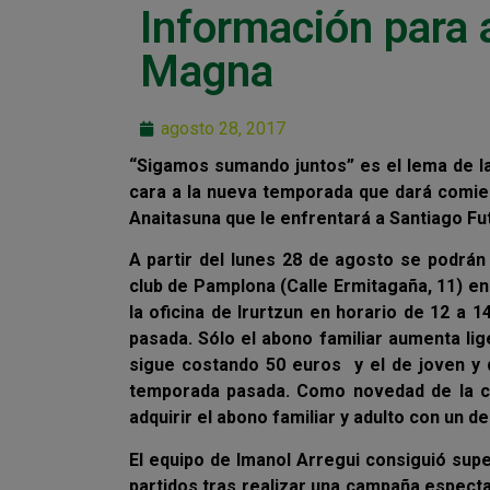
Información para
Magna
agosto 28, 2017
“Sigamos sumando juntos” es el lema de 
cara a la nueva temporada que dará comien
Anaitasuna que le enfrentará a Santiago Fut
A partir del lunes 28 de agosto se podrán
club de Pamplona (Calle Ermitagaña, 11) e
la oficina de Irurtzun en horario de 12 a
pasada. Sólo el abono familiar aumenta li
sigue costando 50 euros y el de joven y
temporada pasada. Como novedad de la ca
adquirir el abono familiar y adulto con un 
El equipo de Imanol Arregui consiguió sup
partidos tras realizar una campaña espect