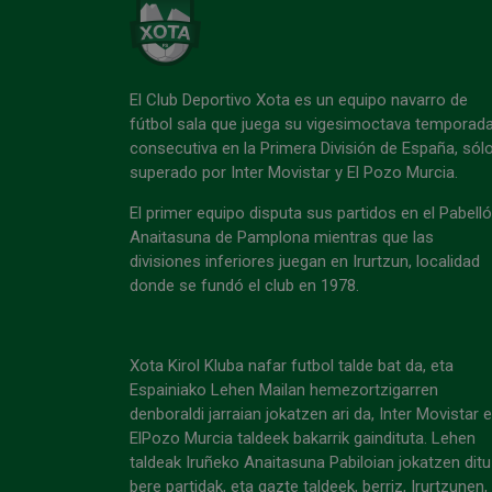
El Club Deportivo Xota es un equipo navarro de
fútbol sala que juega su vigesimoctava temporad
consecutiva en la Primera División de España, sól
superado por Inter Movistar y El Pozo Murcia.
El primer equipo disputa sus partidos en el Pabell
Anaitasuna de Pamplona mientras que las
divisiones inferiores juegan en Irurtzun, localidad
donde se fundó el club en 1978.
Xota Kirol Kluba nafar futbol talde bat da, eta
Espainiako Lehen Mailan hemezortzigarren
denboraldi jarraian jokatzen ari da, Inter Movistar 
ElPozo Murcia taldeek bakarrik gaindituta. Lehen
taldeak Iruñeko Anaitasuna Pabiloian jokatzen ditu
bere partidak, eta gazte taldeek, berriz, Irurtzunen,