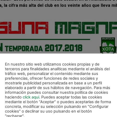
la cifra más alta del club en los veinte años que lleva mi
En nuestro sitio web utilizamos cookies propias y de
terceros para finalidades analíticas mediante el análisis del
tráfico web, personalizar el contenido mediante sus
preferencias, ofrecer funciones de redes sociales y
mostrarle publicidad personalizada en base a un perfil
elaborado a partir de sus hábitos de navegación. Para más
información puedes consultar nuestra política de cookies
haciendo
click aqui
. Puedes aceptar todas las cookies
mediante el botón “Aceptar” o puedes aceptarlas de forma
concreta, modificar su selección pulsando en "Configurar
cookies" o declinar su uso pulsando en el botón
"rechazar".