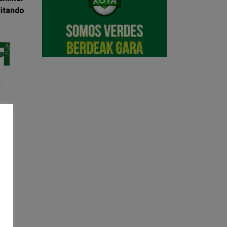
litando