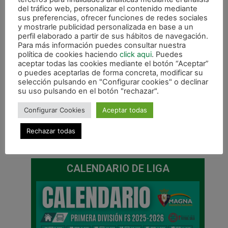
del tráfico web, personalizar el contenido mediante
sus preferencias, ofrecer funciones de redes sociales
y mostrarle publicidad personalizada en base a un
perfil elaborado a partir de sus hábitos de navegación.
Para más información puedes consultar nuestra
política de cookies haciendo
click aqui
. Puedes
aceptar todas las cookies mediante el botón “Aceptar”
o puedes aceptarlas de forma concreta, modificar su
selección pulsando en "Configurar cookies" o declinar
su uso pulsando en el botón "rechazar".
Configurar Cookies
Aceptar todas
Rechazar todas
ANTERIOR
SIGUIENTE
Comienza la segunda vuelta con un duelo ante Levante Ud Fs
Fin del reto solidario «Una silla para Sergio»
CALENDARIO DE LIGA