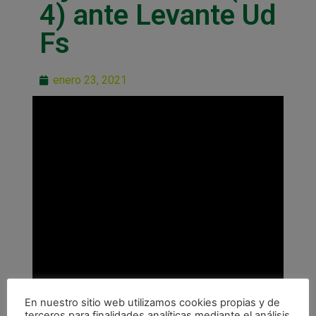
4) ante Levante Ud
Fs
enero 23, 2021
En nuestro sitio web utilizamos cookies propias y de
terceros para finalidades analíticas mediante el análisis