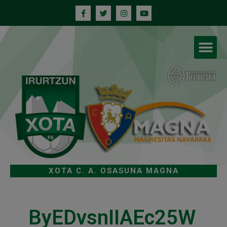
XOTA C. A. OSASUNA MAGNA
ByEDvsnIIAEc25W