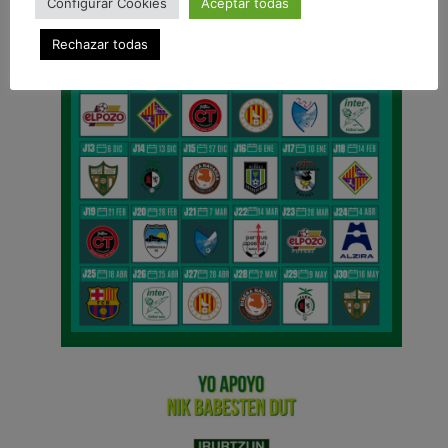
Configurar Cookies
Aceptar todas
Rechazar todas