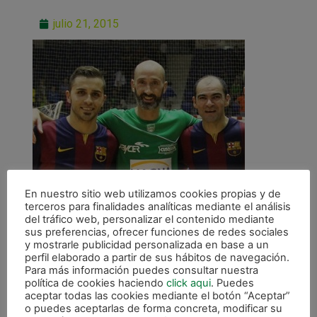
julio 21, 2015
En nuestro sitio web utilizamos cookies propias y de
terceros para finalidades analíticas mediante el análisis
del tráfico web, personalizar el contenido mediante
sus preferencias, ofrecer funciones de redes sociales
y mostrarle publicidad personalizada en base a un
perfil elaborado a partir de sus hábitos de navegación.
Para más información puedes consultar nuestra
ANTERIOR
política de cookies haciendo
click aqui
. Puedes
Javi Eseverri iniciará su 21ª temporada el 10 de agosto
aceptar todas las cookies mediante el botón “Aceptar”
o puedes aceptarlas de forma concreta, modificar su