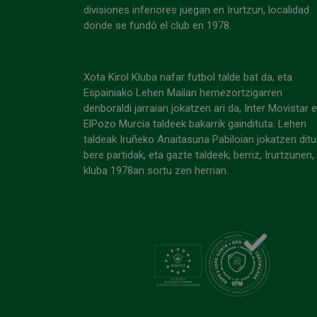
divisiones inferiores juegan en Irurtzun, localidad
donde se fundó el club en 1978.
Xota Kirol Kluba nafar futbol talde bat da, eta
Espainiako Lehen Mailan hemezortzigarren
denboraldi jarraian jokatzen ari da, Inter Movistar 
ElPozo Murcia taldeek bakarrik gaindituta. Lehen
taldeak Iruñeko Anaitasuna Pabiloian jokatzen ditu
bere partidak, eta gazte taldeek, berriz, Irurtzunen,
kluba 1978an sortu zen herrian.