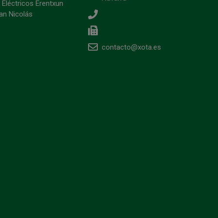
 Eléctricos Erentxun
an Nicolás
contacto@xota.es