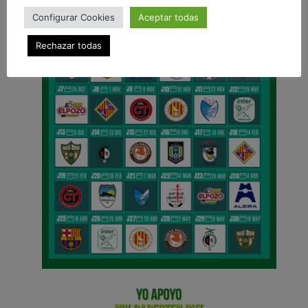
Configurar Cookies
Aceptar todas
Rechazar todas