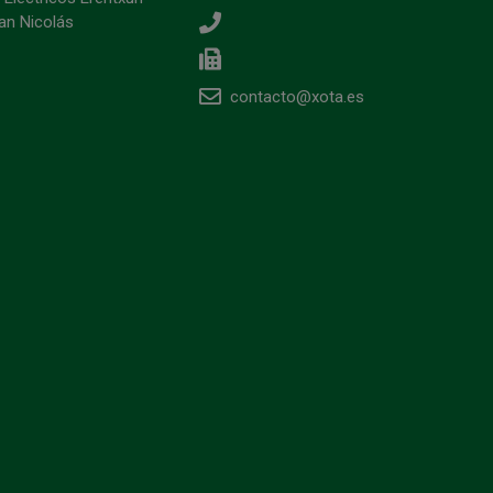
an Nicolás
contacto@xota.es