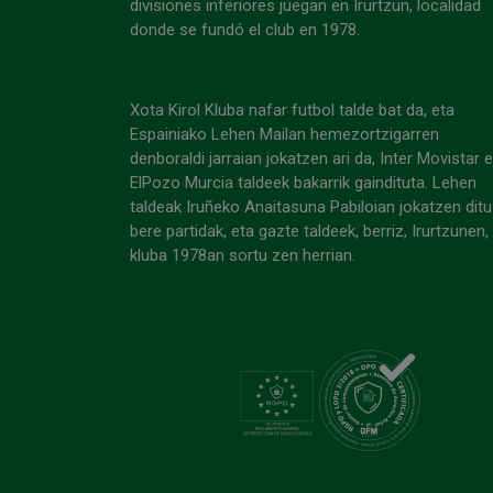
divisiones inferiores juegan en Irurtzun, localidad
donde se fundó el club en 1978.
Xota Kirol Kluba nafar futbol talde bat da, eta
Espainiako Lehen Mailan hemezortzigarren
denboraldi jarraian jokatzen ari da, Inter Movistar 
ElPozo Murcia taldeek bakarrik gaindituta. Lehen
taldeak Iruñeko Anaitasuna Pabiloian jokatzen ditu
bere partidak, eta gazte taldeek, berriz, Irurtzunen,
kluba 1978an sortu zen herrian.