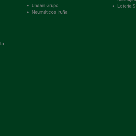
Unsain Grupo
Lotería S
Neumáticos Iruña
eta