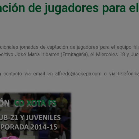
ción de jugadores para el
cionales jornadas de captación de jugadores para el equipo fili
portivo José María Iribarren (Ermitagaña), el Miercoles 18 y Ju
 contacto via email en alfredo@sokepa.com o vía telefónic