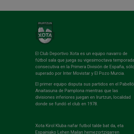
El Club Deportivo Xota es un equipo navarro de
fútbol sala que juega su vigesimoctava temporad
consecutiva en la Primera División de España, sól
superado por Inter Movistar y El Pozo Murcia.
El primer equipo disputa sus partidos en el Pabell
Anaitasuna de Pamplona mientras que las
divisiones inferiores juegan en Irurtzun, localidad
donde se fundó el club en 1978.
Xota Kirol Kluba nafar futbol talde bat da, eta
Espainiako Lehen Mailan hemezortzigarren