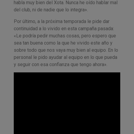
habla muy bien del Xota. Nunca he oído hablar mal
del club, ni de nadie que lo integra».
Por último, a la próxima temporada le pide dar
continuidad a lo vivido en esta campaña pasada:
«Le podría pedir muchas cosas, pero espero que
sea tan buena como la que he vivido este año y
sobre todo que nos vaya muy bien al equipo. En lo
personal le pido ayudar al equipo en lo que pueda
y seguir con esa confianza que tengo ahora».