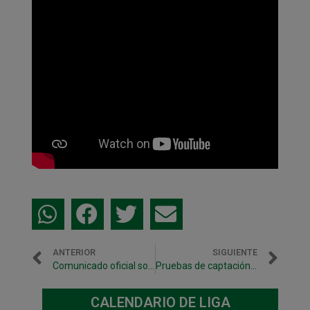
ANTERIOR
SIGUIENTE
Comunicado oficial sobre Eloy de Pablos
Pruebas de captación a jugadores nacidos entre 2008 y 2010, el viernes 21 de junio en Anaitasuna
CALENDARIO DE LIGA