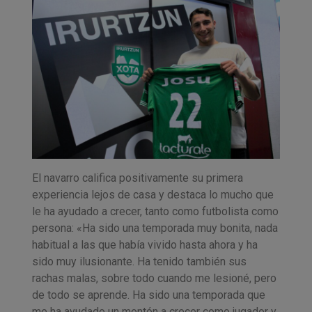
El navarro califica positivamente su primera
experiencia lejos de casa y destaca lo mucho que
le ha ayudado a crecer, tanto como futbolista como
persona: «Ha sido una temporada muy bonita, nada
habitual a las que había vivido hasta ahora y ha
sido muy ilusionante. Ha tenido también sus
rachas malas, sobre todo cuando me lesioné, pero
de todo se aprende. Ha sido una temporada que
me ha ayudado un montón a crecer como jugador y