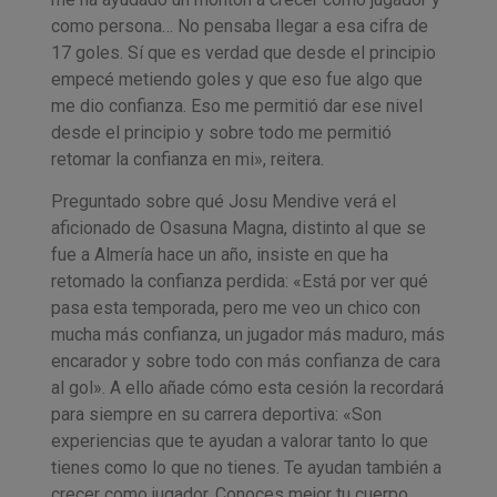
como persona… No pensaba llegar a esa cifra de
17 goles. Sí que es verdad que desde el principio
empecé metiendo goles y que eso fue algo que
me dio confianza. Eso me permitió dar ese nivel
desde el principio y sobre todo me permitió
retomar la confianza en mi», reitera.
Preguntado sobre qué Josu Mendive verá el
aficionado de Osasuna Magna, distinto al que se
fue a Almería hace un año, insiste en que ha
retomado la confianza perdida: «Está por ver qué
pasa esta temporada, pero me veo un chico con
mucha más confianza, un jugador más maduro, más
encarador y sobre todo con más confianza de cara
al gol». A ello añade cómo esta cesión la recordará
para siempre en su carrera deportiva: «Son
experiencias que te ayudan a valorar tanto lo que
tienes como lo que no tienes. Te ayudan también a
crecer como jugador. Conoces mejor tu cuerpo,