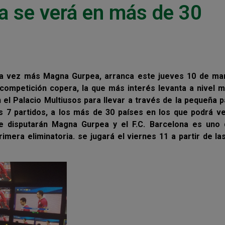
a se verá en más de 30
una vez más Magna Gurpea, arranca este jueves 10 de ma
competición copera, la que más interés levanta a nivel m
el Palacio Multiusos para llevar a través de la pequeña p
s 7 partidos, a los más de 30 países en los que podrá v
que disputarán Magna Gurpea y el F.C. Barcelona es uno 
mera eliminatoria. se jugará el viernes 11 a partir de la