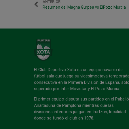
ANTERIOR
Resumen del Magna Gurpea vs ElPozo Murcia
El Club Deportivo Xota es un equipo navarro de
fútbol sala que juega su vigesimoctava temporad
consecutiva en la Primera División de España, sól
superado por Inter Movistar y El Pozo Murcia.
El primer equipo disputa sus partidos en el Pabell
Anaitasuna de Pamplona mientras que las
divisiones inferiores juegan en Irurtzun, localidad
donde se fundó el club en 1978.