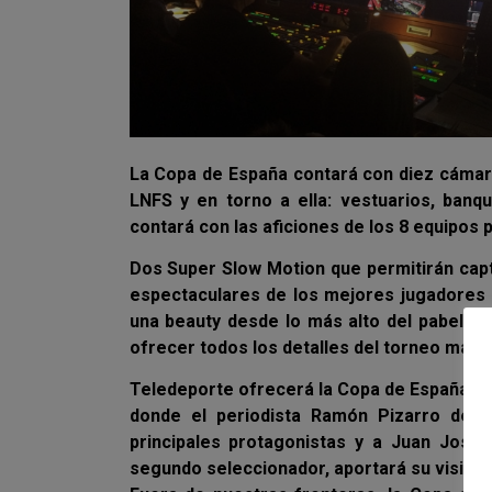
La Copa de España contará con diez cámara
LNFS y en torno a ella: vestuarios, banqu
contará con las aficiones de los 8 equipos 
Dos Super Slow Motion que permitirán capt
espectaculares de los mejores jugadores d
una beauty desde lo más alto del pabellón
ofrecer todos los detalles del torneo más p
Teledeporte ofrecerá la Copa de España ín
donde el periodista Ramón Pizarro desg
principales protagonistas y a Juan José 
segundo seleccionador, aportará su visión 