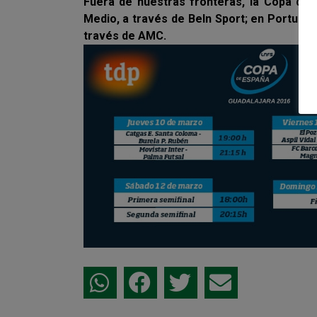
Fuera de nuestras fronteras, la Copa de 
Medio, a través de BeIn Sport; en Portugal,
través de AMC.