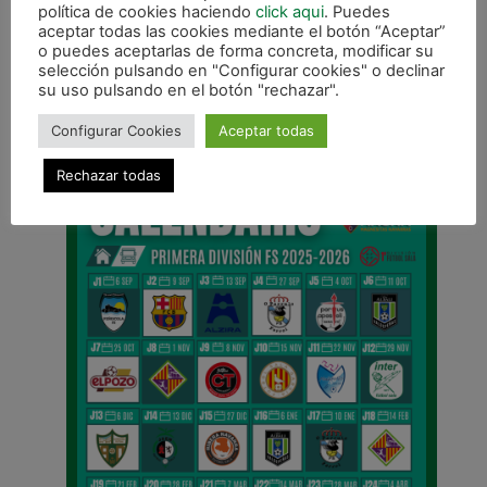
política de cookies haciendo
click aqui
. Puedes
aceptar todas las cookies mediante el botón “Aceptar”
o puedes aceptarlas de forma concreta, modificar su
selección pulsando en "Configurar cookies" o declinar
ANTERIOR
su uso pulsando en el botón "rechazar".
«La de hoy tiene tanto o más mérito que las anteriores victorias»
Configurar Cookies
Aceptar todas
CALENDARIO DE LIGA
Rechazar todas