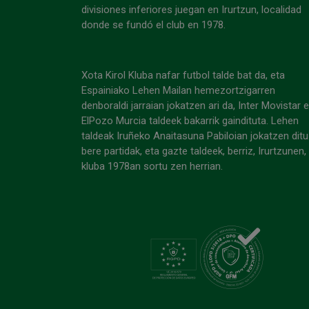
divisiones inferiores juegan en Irurtzun, localidad
donde se fundó el club en 1978.
Xota Kirol Kluba nafar futbol talde bat da, eta
Espainiako Lehen Mailan hemezortzigarren
denboraldi jarraian jokatzen ari da, Inter Movistar 
ElPozo Murcia taldeek bakarrik gaindituta. Lehen
taldeak Iruñeko Anaitasuna Pabiloian jokatzen ditu
bere partidak, eta gazte taldeek, berriz, Irurtzunen,
kluba 1978an sortu zen herrian.