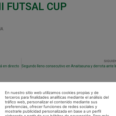
I FUTSAL CUP
A.
SIGUIE
á en directo
En nuestro sitio web utilizamos cookies propias y de
terceros para finalidades analíticas mediante el análisis del
tráfico web, personalizar el contenido mediante sus
preferencias, ofrecer funciones de redes sociales y
mostrarle publicidad personalizada en base a un perfil