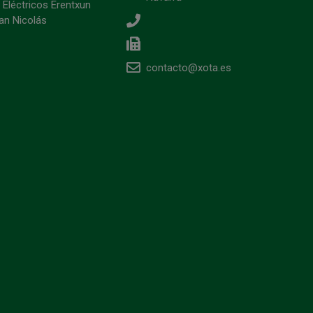
 Eléctricos Erentxun
an Nicolás
contacto@xota.es