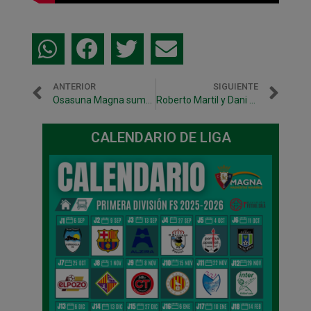
ANTERIOR
SIGUIENTE
Osasuna Magna suma un empate que sabe a poco y alcanza los 30 puntos
Roberto Martil y Dani Saldise visitan Talleres Goñi, patrocinador de Osasuna Magna
CALENDARIO DE LIGA