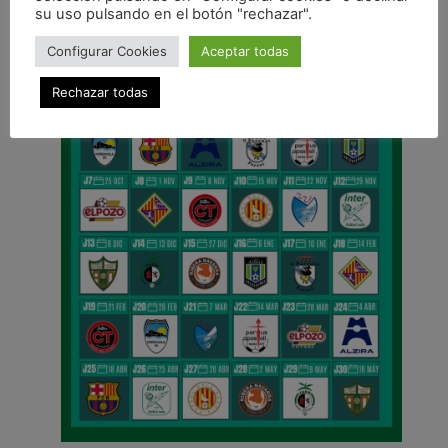
CALENDARIO DE LIGA
su uso pulsando en el botón "rechazar".
Configurar Cookies
Aceptar todas
Rechazar todas