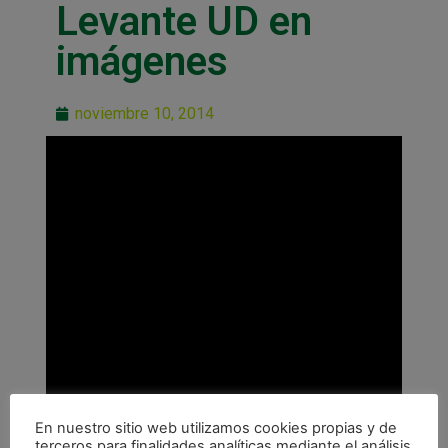
Levante UD en
imágenes
noviembre 10, 2014
En nuestro sitio web utilizamos cookies propias y de
terceros para finalidades analíticas mediante el análisis