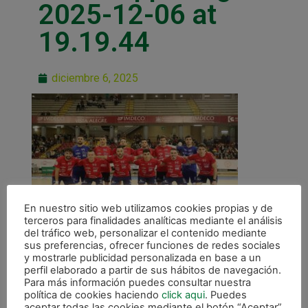
2025-12-06 at
19.19.44
diciembre 6, 2025
En nuestro sitio web utilizamos cookies propias y de
terceros para finalidades analíticas mediante el análisis
del tráfico web, personalizar el contenido mediante
sus preferencias, ofrecer funciones de redes sociales
y mostrarle publicidad personalizada en base a un
perfil elaborado a partir de sus hábitos de navegación.
Para más información puedes consultar nuestra
política de cookies haciendo
click aqui
. Puedes
aceptar todas las cookies mediante el botón “Aceptar”