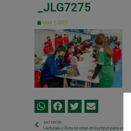
_JLG7275
abril 7, 2022
ANTERIOR