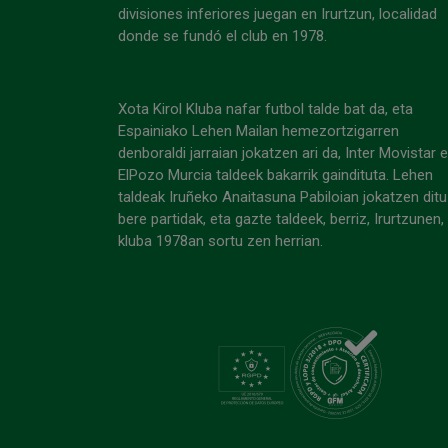
divisiones inferiores juegan en Irurtzun, localidad
donde se fundó el club en 1978.
Xota Kirol Kluba nafar futbol talde bat da, eta
Espainiako Lehen Mailan hemezortzigarren
denboraldi jarraian jokatzen ari da, Inter Movistar 
ElPozo Murcia taldeek bakarrik gaindituta. Lehen
taldeak Iruñeko Anaitasuna Pabiloian jokatzen ditu
bere partidak, eta gazte taldeek, berriz, Irurtzunen,
kluba 1978an sortu zen herrian.