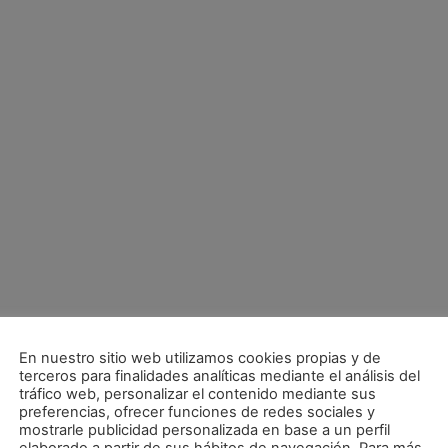
En nuestro sitio web utilizamos cookies propias y de
terceros para finalidades analíticas mediante el análisis del
tráfico web, personalizar el contenido mediante sus
preferencias, ofrecer funciones de redes sociales y
mostrarle publicidad personalizada en base a un perfil
Lacturale y Xota se citan en Irurtzun para vivir una jornada festiva con la cantera