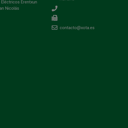
 Eléctricos Erentxun
an Nicolás
contacto@xota.es