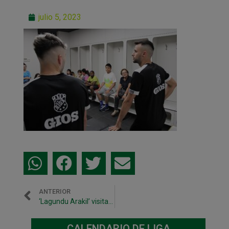
julio 5, 2023
ANTERIOR
‘Lagundu Arakil’ visita a los jugadores Asier Llamas y Ion Cerviño en Anaitasuna
CALENDARIO DE LIGA