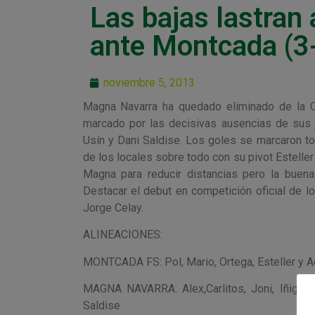
Las bajas lastran
ante Montcada (3
noviembre 5, 2013
Magna Navarra ha quedado eliminado de la C
marcado por las decisivas ausencias de sus j
Usín y Dani Saldise. Los goles se marcaron t
de los locales sobre todo con su pivot Estelle
Magna para reducir distancias pero la buena
Destacar el debut en competición oficial de l
Jorge Celay.
ALINEACIONES:
MONTCADA FS: Pol, Mario, Ortega, Esteller y Adr
MAGNA NAVARRA: Alex,Carlitos, Joni, Iñigo y 
Saldise