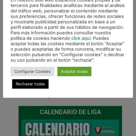
En nuestro sitio web utilizamos cookies propias y de
terceros para finalidades analíticas mediante el análisis
del tráfico web, personalizar el contenido mediante
sus preferencias, ofrecer funciones de redes sociales
y mostrarle publicidad personalizada en base a un
perfil elaborado a partir de sus hábitos de navegación.
Para más información puedes consultar nuestra
política de cookies haciendo
click aqui
. Puedes
aceptar todas las cookies mediante el botón “Aceptar”
o puedes aceptarlas de forma concreta, modificar su
selección pulsando en "Configurar cookies" o declinar
su uso pulsando en el botón "rechazar".
Configurar Cookies
Aceptar todas
Rechazar todas
ANTERIOR
SIGUIENTE
Los mejores goles de C.A. Osasuna Magna 17/18
El importante debut liguero de Osasuna Magna en Anaitasuna
CALENDARIO DE LIGA