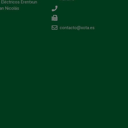
 Eléctricos Erentxun
an Nicolás
contacto@xota.es