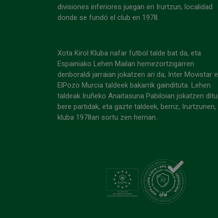
divisiones inferiores juegan en Irurtzun, localidad
donde se fundó el club en 1978.
Xota Kirol Kluba nafar futbol talde bat da, eta
Espainiako Lehen Mailan hemezortzigarren
denboraldi jarraian jokatzen ari da, Inter Movistar 
ElPozo Murcia taldeek bakarrik gaindituta. Lehen
taldeak Iruñeko Anaitasuna Pabiloian jokatzen ditu
bere partidak, eta gazte taldeek, berriz, Irurtzunen,
kluba 1978an sortu zen herrian.