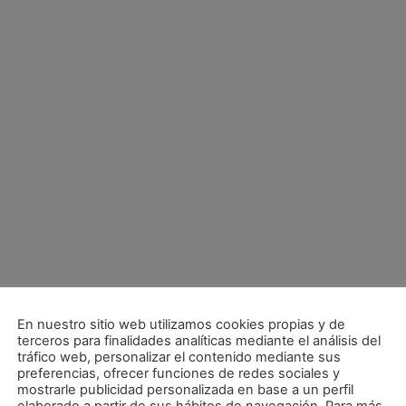
En nuestro sitio web utilizamos cookies propias y de
terceros para finalidades analíticas mediante el análisis del
tráfico web, personalizar el contenido mediante sus
preferencias, ofrecer funciones de redes sociales y
mostrarle publicidad personalizada en base a un perfil
Las ‘semis’ de Copa Navarra, primer duelo oficial de la temporada