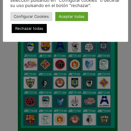
selección pulsando en "Configurar cookies" o declinar
CALENDARIO DE LIGA
su uso pulsando en el botón "rechazar".
Configurar Cookies
Aceptar todas
Rechazar todas