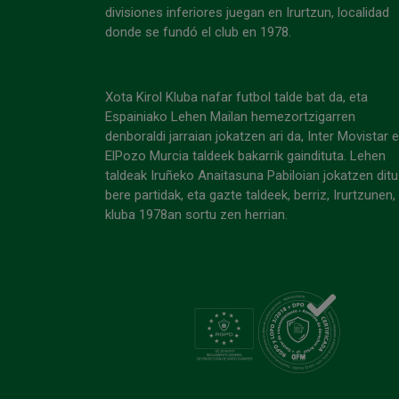
divisiones inferiores juegan en Irurtzun, localidad
donde se fundó el club en 1978.
Xota Kirol Kluba nafar futbol talde bat da, eta
Espainiako Lehen Mailan hemezortzigarren
denboraldi jarraian jokatzen ari da, Inter Movistar 
ElPozo Murcia taldeek bakarrik gaindituta. Lehen
taldeak Iruñeko Anaitasuna Pabiloian jokatzen ditu
bere partidak, eta gazte taldeek, berriz, Irurtzunen,
kluba 1978an sortu zen herrian.