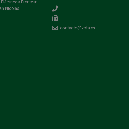
 Eléctricos Erentxun
an Nicolás
contacto@xota.es