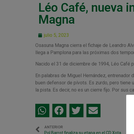
Léo Café, nueva i
Magna
julio 5, 2023
Osasuna Magna cierra el fichaje de Leandro Al
llega a Pamplona para las próximas dos tempora
Nacido el 31 de diciembre de 1994, Léo Café 
En palabras de Miguel Hernández, entrenador d
buen defensor de pívots. Es zurdo, pero tiene 
la pista. Es decir, no es un cierre fijo. Por sus
ANTERIOR
Pol Barrot finaliza su etapa en el CD Xota