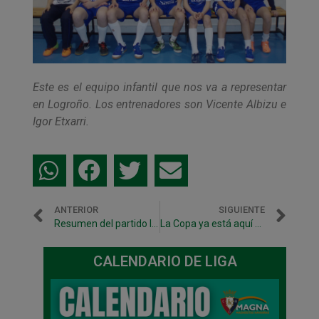
Este es el equipo infantil que nos va a representar
en Logroño. Los entrenadores son Vicente Albizu e
Igor Etxarri.
ANTERIOR
SIGUIENTE
Resumen del partido Inter Movistar – Magna Xota
La Copa ya está aquí con otro Magna Xota – Inter Movistar
CALENDARIO DE LIGA