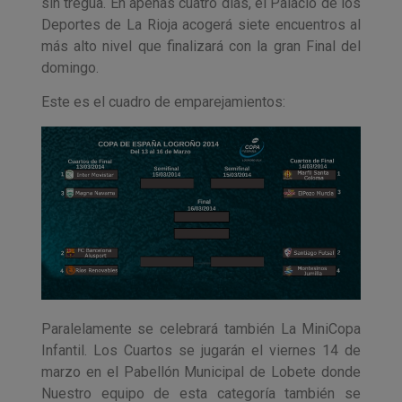
sin tregua. En apenas cuatro días, el Palacio de los
Deportes de La Rioja acogerá siete encuentros al
más alto nivel que finalizará con la gran Final del
domingo.
Este es el cuadro de emparejamientos:
Paralelamente se celebrará también La MiniCopa
Infantil. Los Cuartos se jugarán el viernes 14 de
marzo en el Pabellón Municipal de Lobete donde
Nuestro equipo de esta categoría también se