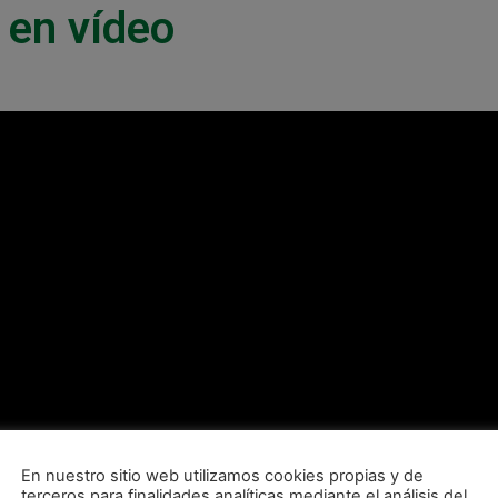
 en vídeo
En nuestro sitio web utilizamos cookies propias y de
terceros para finalidades analíticas mediante el análisis del