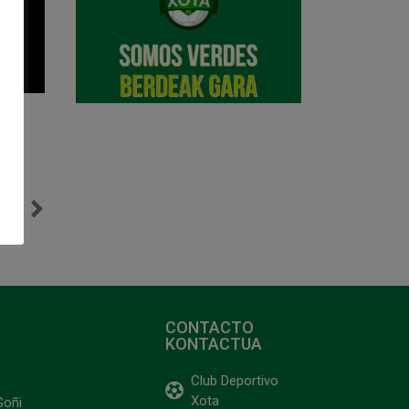
NTE
Clasificados para cuartos de final tras derrotar a Noia Fs (2-3)
CONTACTO
KONTACTUA
Club Deportivo
Xota
Goñi