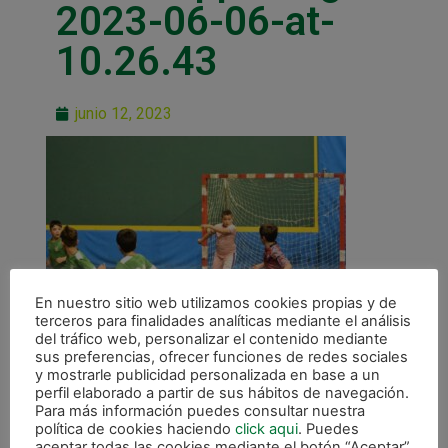
2023-06-06-at-
10.26.43
junio 12, 2023
En nuestro sitio web utilizamos cookies propias y de
terceros para finalidades analíticas mediante el análisis
del tráfico web, personalizar el contenido mediante
sus preferencias, ofrecer funciones de redes sociales
y mostrarle publicidad personalizada en base a un
perfil elaborado a partir de sus hábitos de navegación.
Para más información puedes consultar nuestra
política de cookies haciendo
click aqui
. Puedes
aceptar todas las cookies mediante el botón “Aceptar”