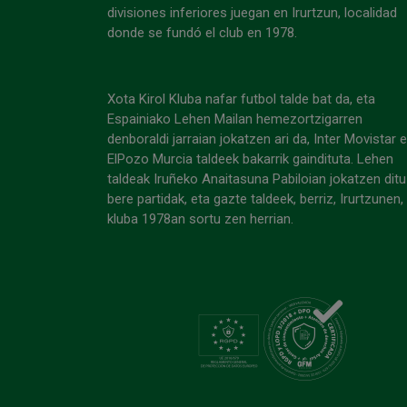
divisiones inferiores juegan en Irurtzun, localidad
donde se fundó el club en 1978.
Xota Kirol Kluba nafar futbol talde bat da, eta
Espainiako Lehen Mailan hemezortzigarren
denboraldi jarraian jokatzen ari da, Inter Movistar 
ElPozo Murcia taldeek bakarrik gaindituta. Lehen
taldeak Iruñeko Anaitasuna Pabiloian jokatzen ditu
bere partidak, eta gazte taldeek, berriz, Irurtzunen,
kluba 1978an sortu zen herrian.