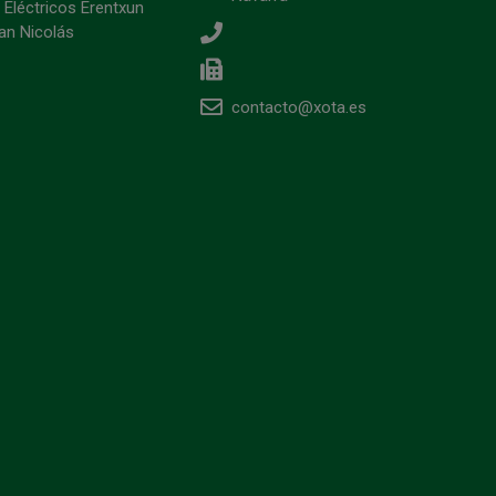
 Eléctricos Erentxun
an Nicolás
contacto@xota.es