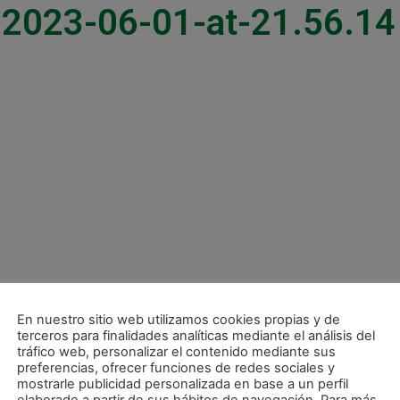
2023-06-01-at-21.56.14
En nuestro sitio web utilizamos cookies propias y de
terceros para finalidades analíticas mediante el análisis del
tráfico web, personalizar el contenido mediante sus
preferencias, ofrecer funciones de redes sociales y
mostrarle publicidad personalizada en base a un perfil