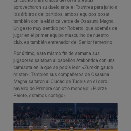
En cuanto a las chicas del Orvina, estas
aprovecharon su duelo ante el Txantrea para junto a
los árbitros del partidos, ambos equipos posar
también con la elástica verde de Osasuna Magna.
Un gesto muy sentido por Roberto, que además de
jugar en el primer equipo masculino de nuestro
club, es también entrenador del Senior femenino.
Por último, este mismo fin de semana sus
jugadoras saltaban al pabellón Atakondoa con una
camiseta en la que se podía leer: «Zurekin gaude
mister». También sus compañeros de Osasuna
Magna saltaron al Ciudad de Tudela en el derbi
navarro de Primera con otro mensaje: «Fuerza
Palote, estamos contigo».