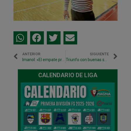
ANTERIOR
SIGUIENTE
Imanol: «El empate probablemente sea justo»
Triunfo con buenas sensaciones para concluir la liga en Tercera División
CALENDARIO DE LIGA