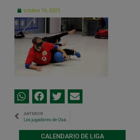
octubre 16, 2025
ANTERIOR
Los jugadores de Osasuna Magna realizan un entrenamiento con los integrantes del Goal Ball Navarra
CALENDARIO DE LIGA