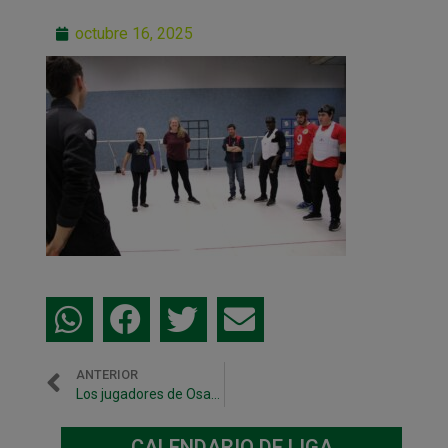
octubre 16, 2025
ANTERIOR
Los jugadores de Osasuna Magna realizan un entrenamiento con los integrantes del Goal Ball Navarra
CALENDARIO DE LIGA