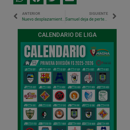
ANTERIOR
SIGUIENTE
Nuevo desplazamiento a Santiago para disputar los 1/8 final Copa del Rey
Samuel deja de pertenecer a Magna Navarra
CALENDARIO DE LIGA