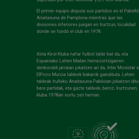
El primer equipo disputa sus partidos en el Pabell
Anaitasuna de Pamplona mientras que las
divisiones inferiores juegan en Irurtzun, localidad
donde se fundó el club en 1978.
Xota Kirol Kluba nafar futbol talde bat da, eta
Espainiako Lehen Mailan hemezortzigarren
denboraldi jarraian jokatzen ari da, Inter Movistar 
ElPozo Murcia taldeek bakarrik gaindituta. Lehen
taldeak Iruñeko Anaitasuna Pabiloian jokatzen ditu
bere partidak, eta gazte taldeek, berriz, Irurtzunen,
kluba 1978an sortu zen herrian.