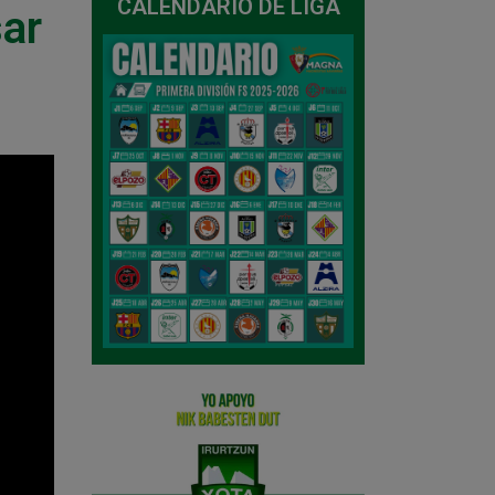
CALENDARIO DE LIGA
sar