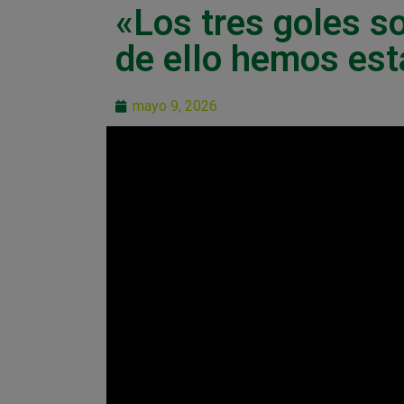
«Los tres goles s
de ello hemos esta
mayo 9, 2026