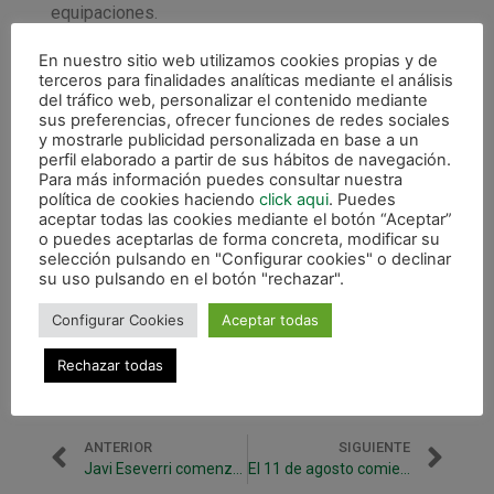
equipaciones.
En nuestro sitio web utilizamos cookies propias y de
terceros para finalidades analíticas mediante el análisis
del tráfico web, personalizar el contenido mediante
sus preferencias, ofrecer funciones de redes sociales
y mostrarle publicidad personalizada en base a un
perfil elaborado a partir de sus hábitos de navegación.
Para más información puedes consultar nuestra
política de cookies haciendo
click aqui
. Puedes
aceptar todas las cookies mediante el botón “Aceptar”
o puedes aceptarlas de forma concreta, modificar su
selección pulsando en "Configurar cookies" o declinar
su uso pulsando en el botón "rechazar".
Configurar Cookies
Aceptar todas
Rechazar todas
ANTERIOR
SIGUIENTE
Javi Eseverri comenzará su vigésima temporada en el club
El 11 de agosto comienzan entrenamientos de pretemporada