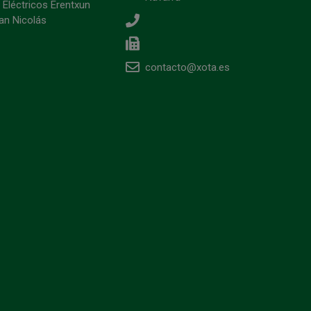
 Eléctricos Erentxun
an Nicolás
contacto@xota.es