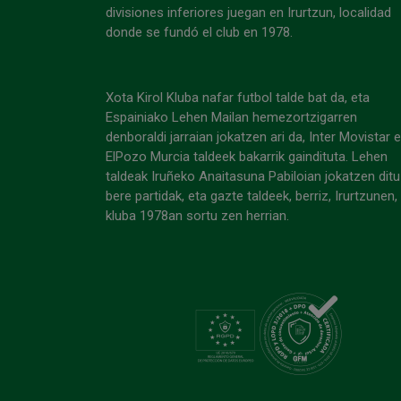
divisiones inferiores juegan en Irurtzun, localidad
donde se fundó el club en 1978.
Xota Kirol Kluba nafar futbol talde bat da, eta
Espainiako Lehen Mailan hemezortzigarren
denboraldi jarraian jokatzen ari da, Inter Movistar 
ElPozo Murcia taldeek bakarrik gaindituta. Lehen
taldeak Iruñeko Anaitasuna Pabiloian jokatzen ditu
bere partidak, eta gazte taldeek, berriz, Irurtzunen,
kluba 1978an sortu zen herrian.