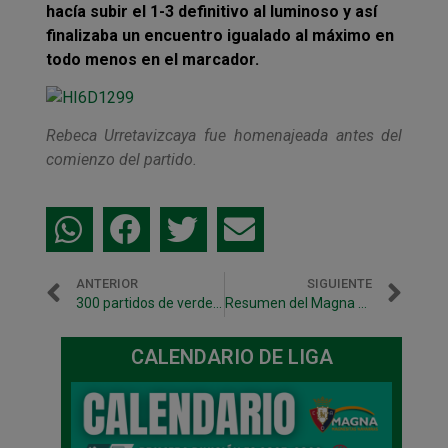
hacía subir el 1-3 definitivo al luminoso y así
finalizaba un encuentro igualado al máximo en
todo menos en el marcador.
Rebeca Urretavizcaya fue homenajeada antes del
comienzo del partido.
ANTERIOR
SIGUIENTE
300 partidos de verde de Roberto Martil
Resumen del Magna Gurpea vs F.C. Barcelona
CALENDARIO DE LIGA