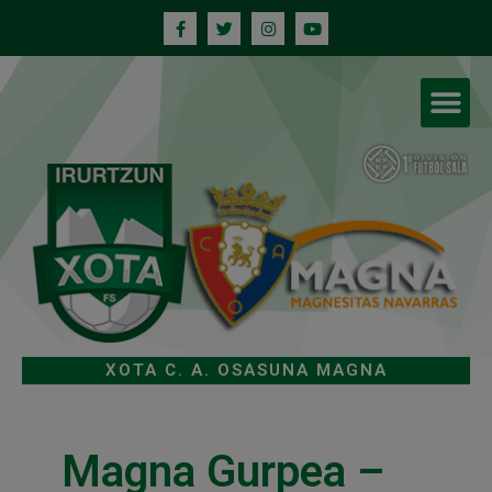
XOTA C. A. OSASUNA MAGNA
Magna Gurpea –