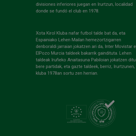
divisiones inferiores juegan en Irurtzun, localidad
donde se fundó el club en 1978.
Xota Kirol Kluba nafar futbol talde bat da, eta
Espainiako Lehen Mailan hemezortzigarren
denboraldi jarraian jokatzen ari da, Inter Movistar 
ElPozo Murcia taldeek bakarrik gaindituta. Lehen
taldeak Iruñeko Anaitasuna Pabiloian jokatzen ditu
bere partidak, eta gazte taldeek, berriz, Irurtzunen,
kluba 1978an sortu zen herrian.