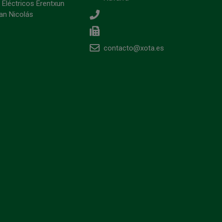
 Eléctricos Erentxun
an Nicolás
contacto@xota.es