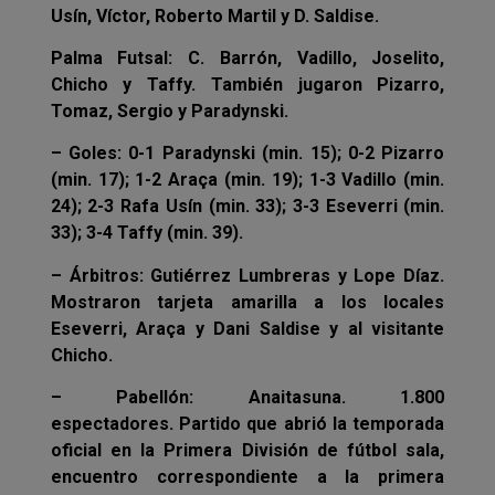
Usín, Víctor, Roberto Martil y D. Saldise.
Palma Futsal: C. Barrón, Vadillo, Joselito,
Chicho y Taffy. También jugaron Pizarro,
Tomaz, Sergio y Paradynski.
– Goles: 0-1 Paradynski (min. 15); 0-2 Pizarro
(min. 17); 1-2 Araça (min. 19); 1-3 Vadillo (min.
24); 2-3 Rafa Usín (min. 33); 3-3 Eseverri (min.
33); 3-4 Taffy (min. 39).
– Árbitros: Gutiérrez Lumbreras y Lope Díaz.
Mostraron tarjeta amarilla a los locales
Eseverri, Araça y Dani Saldise y al visitante
Chicho.
– Pabellón: Anaitasuna. 1.800
espectadores. Partido que abrió la temporada
oficial en la Primera División de fútbol sala,
encuentro correspondiente a la primera