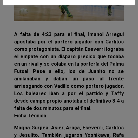
A falta de 4:23 para el final, Imanol Arregui
apostaba por el portero jugador con Carlitos
como protagonista. El capitán Eseverri lograba
el empate con un disparo preciso que tocaba
en un rival y se colaba en la portería del Palma
Futsal. Pese a ello, los de Juanito no se
amilanaban y daban un paso al frente
arriesgando con Vadillo como portero jugador.
Los baleares iban a por el partido y Taffy
desde campo propio anotaba el definitivo 3-4 a
falta de dos minutos para el final.
Ficha Técnica
Magna Gurpea: Asier, Araça, Eseverri, Carlitos
y Jesulito. También jugaron Yoshikawa, Rafa