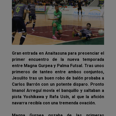
Gran entrada en Anaitasuna para presenciar el
primer encuentro de la nueva temporada
entre Magna Gurpea y Palma Futsal. Tras unos
primeros de tanteo entre ambos conjuntos,
Jesulito tras un buen robo de balón probaba a
Carlos Barrón con un potente disparo. Pronto
Imanol Arreguí movía el banquillo y saltaban a
pista Yoshikawa y Rafa Usín, al que la afición
navarra recibía con una tremenda ovación.
Magna Gurpea gozaba de las primeras