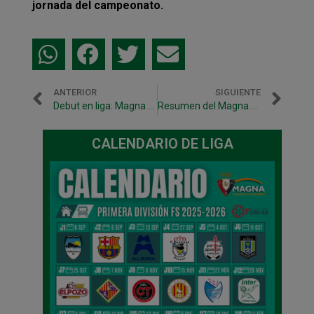
jornada del campeonato.
ANTERIOR
SIGUIENTE
Debut en liga: Magna Gurpea – Palma Futsal
Resumen del Magna Gurpea – Palma Futsal
CALENDARIO DE LIGA