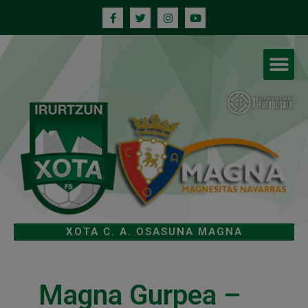
XOTA C. A. OSASUNA MAGNA
Magna Gurpea –