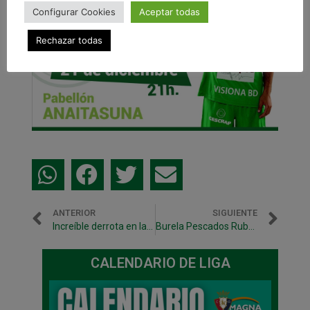
Configurar Cookies
Aceptar todas
Rechazar todas
ANTERIOR
SIGUIENTE
Increíble derrota en la última décima de segundo en Santiago (4-3)
Burela Pescados Rubén, rival en semifinales de la Copa del Rey
CALENDARIO DE LIGA