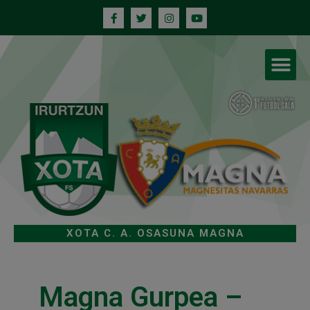
XOTA C. A. OSASUNA MAGNA
Magna Gurpea –