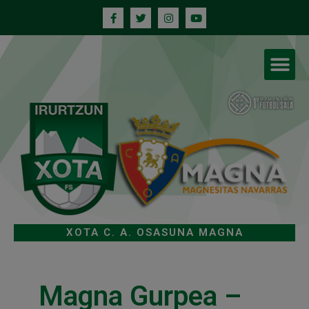
XOTA C. A. OSASUNA MAGNA
Magna Gurpea –