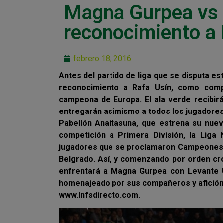
Magna Gurpea vs 
reconocimiento a 
febrero 18, 2016
Antes del partido de liga que se disputa 
reconocimiento a Rafa Usín, como comp
campeona de Europa. El ala verde recibir
entregarán asimismo a todos los jugadores
Pabellón Anaitasuna, que estrena su nueva
competición a Primera División, la Liga
jugadores que se proclamaron Campeones d
Belgrado. Así, y comenzando por orden cr
enfrentará a Magna Gurpea con Levante U
homenajeado por sus compañeros y afición,
www.lnfsdirecto.com.