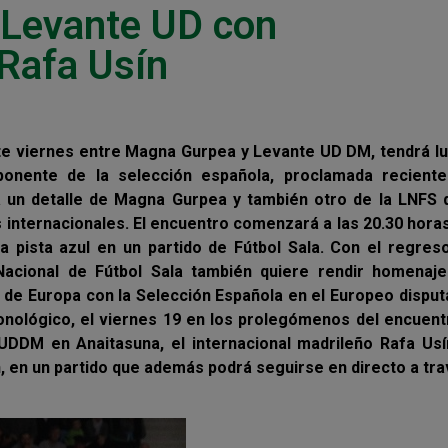
Levante UD con
Rafa Usín
este viernes entre Magna Gurpea y Levante UD DM, tendrá l
onente de la selección española, proclamada recient
á un detalle de Magna Gurpea y también otro de la LNFS 
 internacionales. El encuentro comenzará a las 20.30 hora
 pista azul en un partido de Fútbol Sala. Con el regres
 Nacional de Fútbol Sala también quiere rendir homenaje
e Europa con la Selección Española en el Europeo disput
onológico, el viernes 19 en los prolegómenos del encuent
DDM en Anaitasuna, el internacional madrileño Rafa Usí
 en un partido que además podrá seguirse en directo a tr