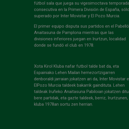
fútbol sala que juega su vigesimoctava temporad
consecutiva en la Primera División de España, sól
superado por Inter Movistar y El Pozo Murcia.
El primer equipo disputa sus partidos en el Pabell
Anaitasuna de Pamplona mientras que las
divisiones inferiores juegan en Irurtzun, localidad
donde se fundó el club en 1978.
Xota Kirol Kluba nafar futbol talde bat da, eta
Espainiako Lehen Mailan hemezortzigarren
denboraldi jarraian jokatzen ari da, Inter Movistar 
ElPozo Murcia taldeek bakarrik gaindituta. Lehen
taldeak Iruñeko Anaitasuna Pabiloian jokatzen ditu
bere partidak, eta gazte taldeek, berriz, Irurtzunen,
kluba 1978an sortu zen herrian.