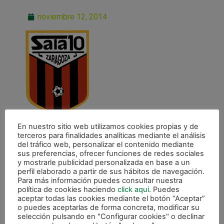
noviembre 12, 2014
En nuestro sitio web utilizamos cookies propias y de
terceros para finalidades analíticas mediante el análisis
del tráfico web, personalizar el contenido mediante
sus preferencias, ofrecer funciones de redes sociales
y mostrarle publicidad personalizada en base a un
perfil elaborado a partir de sus hábitos de navegación.
ANTERIOR
Para más información puedes consultar nuestra
Magna Navarra ante D-Link Zaragoza, este viernes en el Anaitasuna
política de cookies haciendo
click aqui
. Puedes
aceptar todas las cookies mediante el botón “Aceptar”
o puedes aceptarlas de forma concreta, modificar su
CALENDARIO DE LIGA
selección pulsando en "Configurar cookies" o declinar