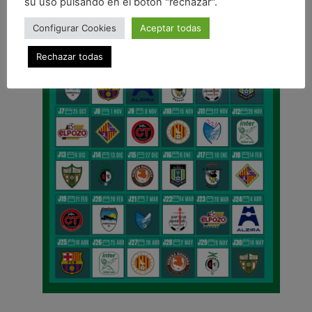
su uso pulsando en el botón "rechazar".
Configurar Cookies
Aceptar todas
Rechazar todas