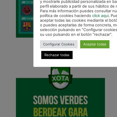
y mostrarle publicidad personalizada en b
perfil elaborado a partir de sus hábitos de
Para más información puedes consultar nu
política de cookies haciendo
click aqui
. Pu
aceptar todas las cookies mediante el bot
o puedes aceptarlas de forma concreta, mo
selección pulsando en "Configurar cookies
su uso pulsando en el botón "rechazar".
Configurar Cookies
Aceptar todas
Rechazar todas