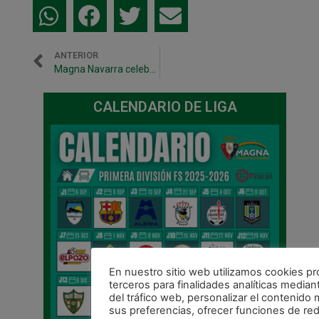
ANTERIOR
Magna Navarra celebrará el sábado la recuperación de Alex Mariñelarena
CALENDARIO DE LIGA
En nuestro sitio web utilizamos cookies pr
terceros para finalidades analíticas mediant
del tráfico web, personalizar el contenido
sus preferencias, ofrecer funciones de re