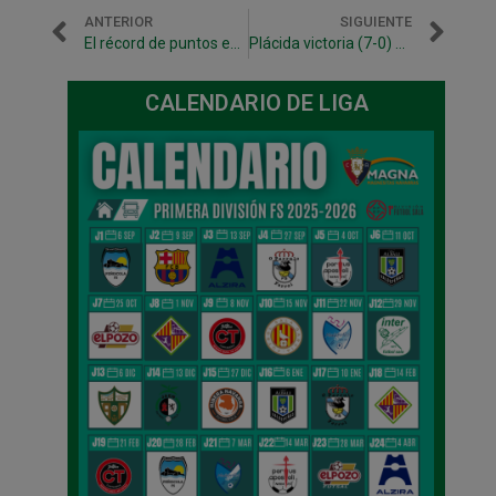
ANTERIOR
SIGUIENTE
El récord de puntos en liga, objetivo hasta los play off
Plácida victoria (7-0) ante Prone Lugo
CALENDARIO DE LIGA