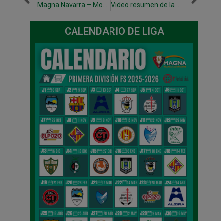
Magna Navarra – Montesinos Jumilla este viernes en Pamplona
Video resumen de la victoria ante Montesinos Jumilla
CALENDARIO DE LIGA