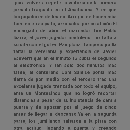
para volver a repetir la victoria de la primera
jornada fraguada en el Anaitasuna. Y es que
los jugadores de Imanol Arregui se hacen más
fuertes en su pista, arropados por su afición.
El
encargado de abrir el marcador fue Pablo
Ibarra, el joven jugador madrileño no faltó a
su cita con el gol en Pamplona. Tampoco podía
faltar la veteranía y experiencia de Javier
Eseverri que en el minuto 13 subía el segundo
al electrónico. Y tan solo dos minutos más
tarde, el canterano Dani Saldise ponía más
tierra de por medio con el tercero tras una
excelente jugada trenzada por todo el equipo,
ante un Montesinos que no logró recortar
distancias a pesar de su insistencia de cara a
puerta y de apostar por el juego de cinco
antes de llegar al descanso.
Ya en la segunda
parte, los jumillanos saltaron a la pista con
otra actitud llegando a puerta y creando